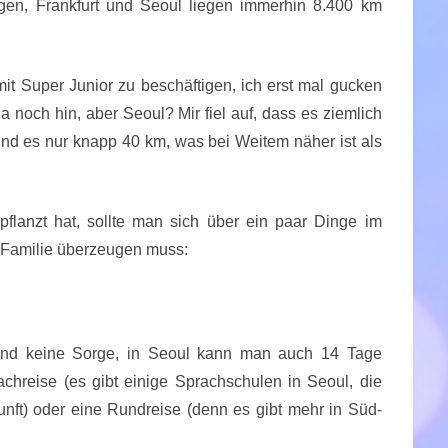
egen, Frankfurt und Seoul liegen immerhin 8.400 km
mit Super Junior zu beschäftigen, ich erst mal gucken
 noch hin, aber Seoul? Mir fiel auf, dass es ziemlich
ind es nur knapp 40 km, was bei Weitem näher ist als
anzt hat, sollte man sich über ein paar Dinge im
 Familie überzeugen muss:
 (und keine Sorge, in Seoul kann man auch 14 Tage
chreise (es gibt einige Sprachschulen in Seoul, die
unft) oder eine Rundreise (denn es gibt mehr in Süd-