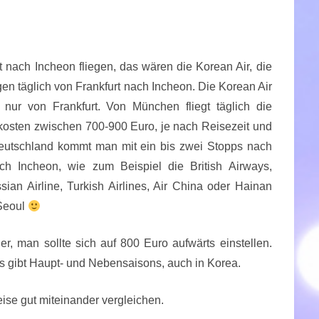
kt nach Incheon fliegen, das wären die Korean Air, die
egen täglich von Frankfurt nach Incheon. Die Korean Air
 nur von Frankfurt. Von München fliegt täglich die
 kosten zwischen 700-900 Euro, je nach Reisezeit und
Deutschland kommt man mit ein bis zwei Stopps nach
ach Incheon, wie zum Beispiel die British Airways,
ssian Airline, Turkish Airlines, Air China oder Hainan
 Seoul
er, man sollte sich auf 800 Euro aufwärts einstellen.
es gibt Haupt- und Nebensaisons, auch in Korea.
ise gut miteinander vergleichen.