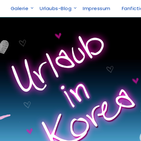
Galerie
Urlaubs-Blog
Impressum
Fanfict
a