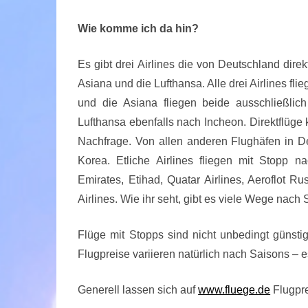
Wie komme ich da hin?
Es gibt drei Airlines die von Deutschland dire
Asiana und die Lufthansa. Alle drei Airlines fli
und die Asiana fliegen beide ausschließlich
Lufthansa ebenfalls nach Incheon. Direktflüge
Nachfrage. Von allen anderen Flughäfen in 
Korea. Etliche Airlines fliegen mit Stopp n
Emirates, Etihad, Quatar Airlines, Aeroflot Ru
Airlines. Wie ihr seht, gibt es viele Wege nach
Flüge mit Stopps sind nicht unbedingt günstig
Flugpreise variieren natürlich nach Saisons – 
Generell lassen sich auf
www.fluege.de
Flugpre