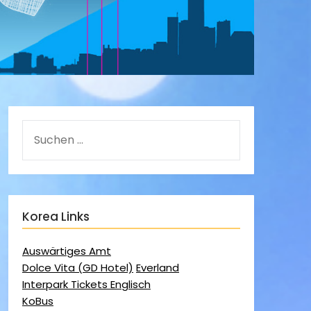
Korea Links
Auswärtiges Amt
Dolce Vita (GD Hotel)
Everland
Interpark Tickets Englisch
KoBus