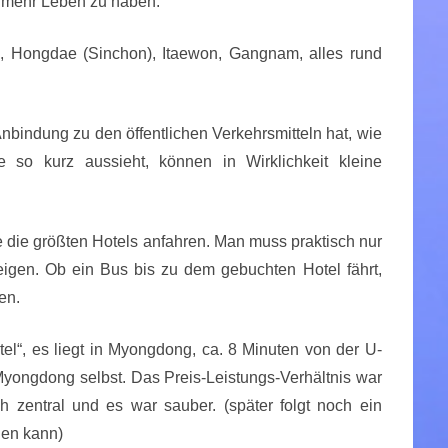
 mehr Leben zu haben.
g, Hongdae (Sinchon), Itaewon, Gangnam, alles rund
nbindung zu den öffentlichen Verkehrsmitteln hat, wie
so kurz aussieht, können in Wirklichkeit kleine
e die größten Hotels anfahren. Man muss praktisch nur
igen. Ob ein Bus bis zu dem gebuchten Hotel fährt,
en.
el“, es liegt in Myongdong, ca. 8 Minuten von der U-
Myongdong selbst. Das Preis-Leistungs-Verhältnis war
ch zentral und es war sauber. (später folgt noch ein
gen kann)