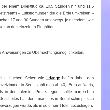
bei einem Direktflug ca. 10,5 Stunden hin und 11,5
Jetstreams – Luftströmungen die die Erde umkreisen –
ischen 17 und 30 Stunden unterwegs, je nachdem, wie
uer an den einzelnen Flughäfen ist.
?
ine Anweisungen zu Übernachtungsmöglichkeiten:
Trivago
tel zu buchen. Seiten wie
helfen dabei, den
Einzelzimmer in Seoul zahlt man ab 40,- Euro aufwärts,
s in der untersten Preiskategorie sollte man schon
Gescheites hat, denn manches in Seoul schimpft sich
bevorzugen würde, als in so einem Hotel abzusteigen.