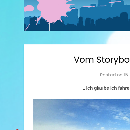
Vom Storybo
Posted on
15.
„
Ich glaube ich fahr