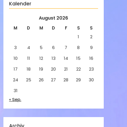
Kalender
August 2026
M
D
M
D
F
S
S
1
2
3
4
5
6
7
8
9
10
11
12
13
14
15
16
17
18
19
20
21
22
23
24
25
26
27
28
29
30
31
« Sep.
Archiv