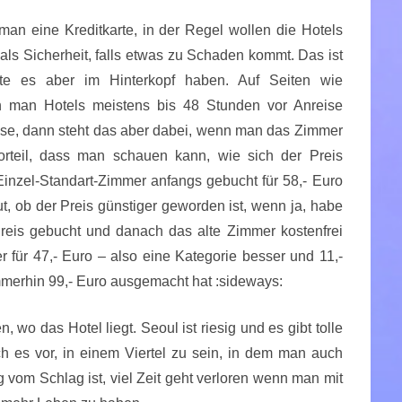
man eine Kreditkarte, in der Regel wollen die Hotels
ls Sicherheit, falls etwas zu Schaden kommt. Das ist
lte es aber im Hinterkopf haben. Auf Seiten wie
 man Hotels meistens bis 48 Stunden vor Anreise
eise, dann steht das aber dabei, wenn man das Zimmer
orteil, dass man schauen kann, wie sich der Preis
Einzel-Standart-Zimmer anfangs gebucht für 58,- Euro
t, ob der Preis günstiger geworden ist, wenn ja, habe
reis gebucht und danach das alte Zimmer kostenfrei
r für 47,- Euro – also eine Kategorie besser und 11,-
mmerhin 99,- Euro ausgemacht hat :sideways:
wo das Hotel liegt. Seoul ist riesig und es gibt tolle
h es vor, in einem Viertel zu sein, in dem man auch
vom Schlag ist, viel Zeit geht verloren wenn man mit