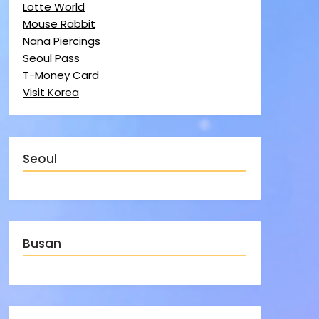
Lotte World
Mouse Rabbit
Nana Piercings
Seoul Pass
T-Money Card
Visit Korea
Seoul
Busan