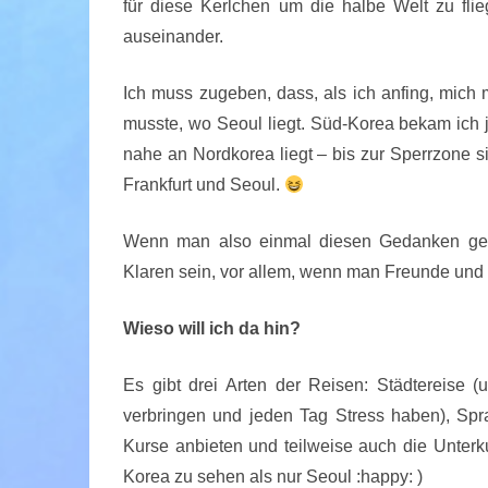
für diese Kerlchen um die halbe Welt zu fli
auseinander.
Ich muss zugeben, dass, als ich anfing, mich 
musste, wo Seoul liegt. Süd-Korea bekam ich ja
nahe an Nordkorea liegt – bis zur Sperrzone s
Frankfurt und Seoul.
Wenn man also einmal diesen Gedanken gepfl
Klaren sein, vor allem, wenn man Freunde und
Wieso will ich da hin?
Es gibt drei Arten der Reisen: Städtereise
verbringen und jeden Tag Stress haben), Spra
Kurse anbieten und teilweise auch die Unterk
Korea zu sehen als nur Seoul :happy: )