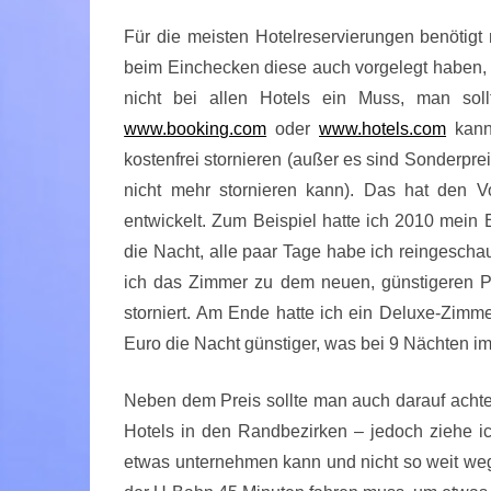
Für die meisten Hotelreservierungen benötigt 
beim Einchecken diese auch vorgelegt haben, a
nicht bei allen Hotels ein Muss, man sol
www.booking.com
oder
www.hotels.com
kann
kostenfrei stornieren (außer es sind Sonderpr
nicht mehr stornieren kann). Das hat den V
entwickelt. Zum Beispiel hatte ich 2010 mein 
die Nacht, alle paar Tage habe ich reingeschau
ich das Zimmer zu dem neuen, günstigeren P
storniert. Am Ende hatte ich ein Deluxe-Zimme
Euro die Nacht günstiger, was bei 9 Nächten i
Neben dem Preis sollte man auch darauf achten, 
Hotels in den Randbezirken – jedoch ziehe ic
etwas unternehmen kann und nicht so weit weg 