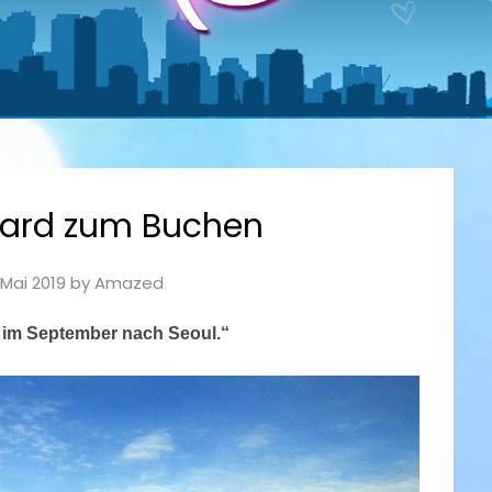
ard zum Buchen
 Mai 2019
by
Amazed
e im September nach Seoul.“