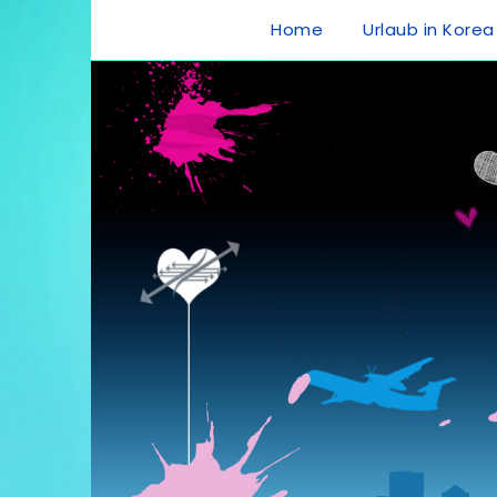
Home
Urlaub in Korea
Urlaub in Kore