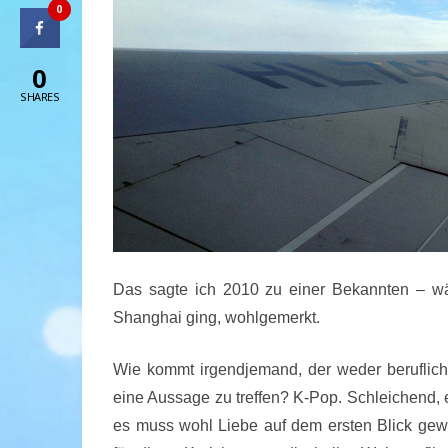
0
0
SHARES
Das sagte ich 2010 zu einer Bekannten – wäh
Shanghai ging, wohlgemerkt.
Wie kommt irgendjemand, der weder beruflich, 
eine Aussage zu treffen? K-Pop. Schleichend, 
es muss wohl Liebe auf dem ersten Blick gewe