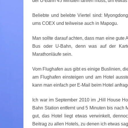
der U-Bahn 45 Minuten fahren muss, um etwas
Beliebte und belebte Viertel sind: Myongdon
ums COEX und teilweise auch in Mapogu.
Man sollte darauf achten, dass man eine gute A
Bus oder U-Bahn, denn was auf der Karte 
Marathonläufe sein.
Vom Flughafen aus gibt es einige Buslinien, di
am Flughafen einsteigen und am Hotel ausste
kann man einfach per E-Mail beim Hotel anfrag
Ich war im September 2010 im „Hill House Hot
Bahn Station entfernt und 5 Minuten bis nach 
gut, das Hotel liegt etwas verwinkelt, denno
Beitrag zu allen Hotels, zu denen ich etwas sa