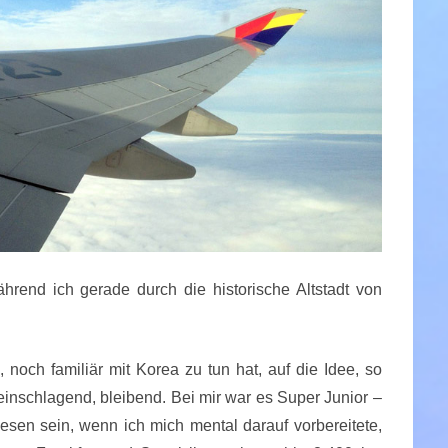
rend ich gerade durch die historische Altstadt von
noch familiär mit Korea zu tun hat, auf die Idee, so
einschlagend, bleibend. Bei mir war es Super Junior –
sen sein, wenn ich mich mental darauf vorbereitete,