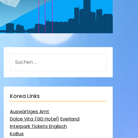
Korea Links
Auswärtiges Amt
Dolce Vita (GD Hotel)
Everland
Interpark Tickets Englisch
KoBus