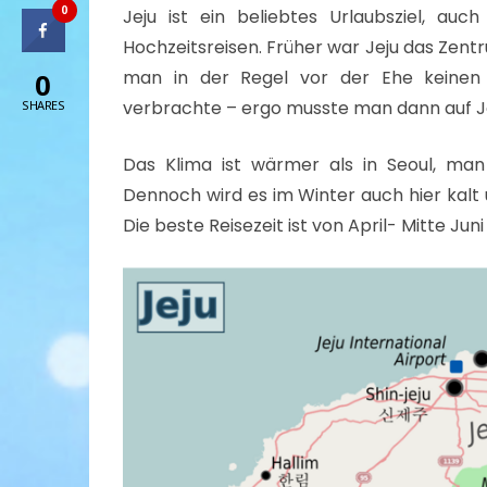
0
Jeju ist ein beliebtes Urlaubsziel, auch
Hochzeitsreisen. Früher war Jeju das Zent
man in der Regel vor der Ehe keinen 
0
verbrachte – ergo musste man dann auf Je
SHARES
Das Klima ist wärmer als in Seoul, man
Dennoch wird es im Winter auch hier kalt
Die beste Reisezeit ist von April- Mitte J