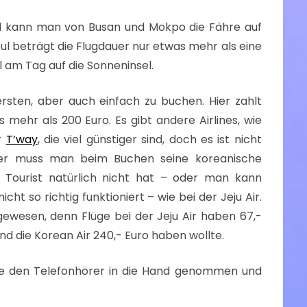
el kann man von Busan und Mokpo die Fähre auf
ul beträgt die Flugdauer nur etwas mehr als eine
l am Tag auf die Sonneninsel.
rsten, aber auch einfach zu buchen. Hier zahlt
mehr als 200 Euro. Es gibt andere Airlines, wie
r
T’way
, die viel günstiger sind, doch es ist nicht
der muss man beim Buchen seine koreanische
Tourist natürlich nicht hat – oder man kann
ht so richtig funktioniert – wie bei der Jeju Air.
ewesen, denn Flüge bei der Jeju Air haben 67,-
nd die Korean Air 240,- Euro haben wollte.
be den Telefonhörer in die Hand genommen und