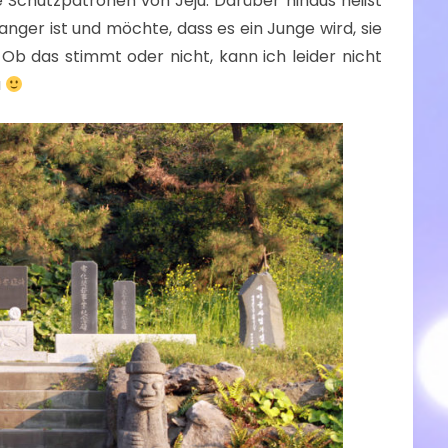
 Schutzpatronen von Jeju. Darüber hinaus heißt
nger ist und möchte, dass es ein Junge wird, sie
Ob das stimmt oder nicht, kann ich leider nicht
u