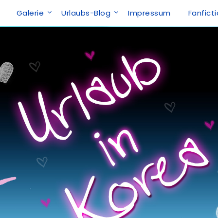
Galerie
Urlaubs-Blog
Impressum
Fanfict
a