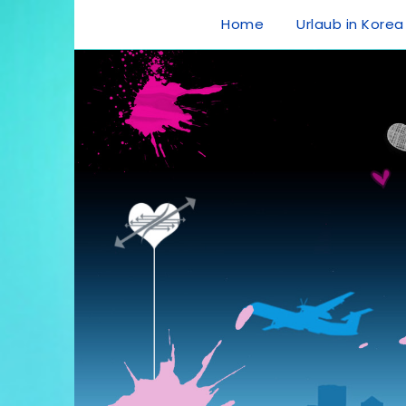
Home
Urlaub in Korea
Urlaub in Kore