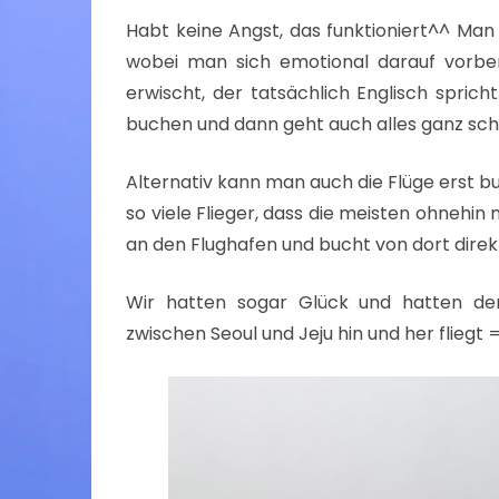
Habt keine Angst, das funktioniert^^ Man
wobei man sich emotional darauf vorbe
erwischt, der tatsächlich Englisch spric
buchen und dann geht auch alles ganz schn
Alternativ kann man auch die Flüge erst b
so viele Flieger, dass die meisten ohnehin
an den Flughafen und bucht von dort direk
Wir hatten sogar Glück und hatten de
zwischen Seoul und Jeju hin und her fliegt 