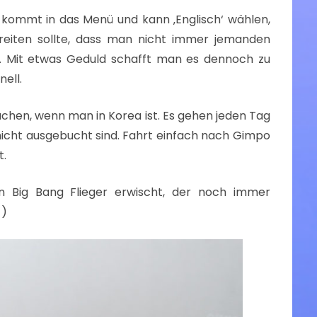
 kommt in das Menü und kann ‚Englisch‘ wählen,
reiten sollte, dass man nicht immer jemanden
ht. Mit etwas Geduld schafft man es dennoch zu
ell.
uchen, wenn man in Korea ist. Es gehen jeden Tag
 nicht ausgebucht sind. Fahrt einfach nach Gimpo
t.
n Big Bang Flieger erwischt, der noch immer
=)