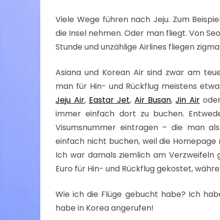
Viele Wege führen nach Jeju. Zum Beispi
die Insel nehmen. Oder man fliegt. Von Seo
Stunde und unzählige Airlines fliegen zigma
Asiana und Korean Air sind zwar am teue
man für Hin- und Rückflug meistens etwas 
Jeju Air
,
Eastar Jet
,
Air Busan
,
Jin Air
ode
immer einfach dort zu buchen. Entwe
Visumsnummer eintragen – die man als 
einfach nicht buchen, weil die Homepage nic
Ich war damals ziemlich am Verzweifeln g
Euro für Hin- und Rückflug gekostet, währe
Wie ich die Flüge gebucht habe? Ich ha
habe in Korea angerufen!