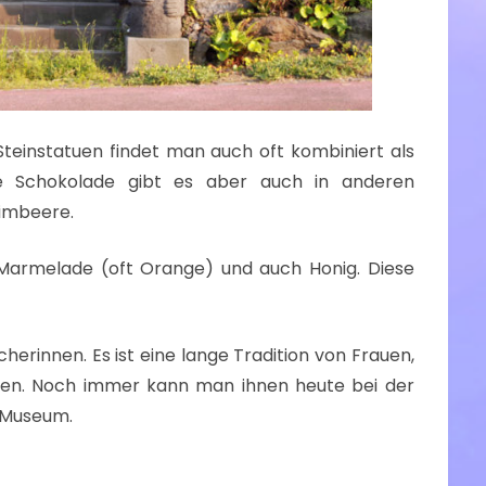
Steinstatuen findet man auch oft kombiniert als
ie Schokolade gibt es aber auch in anderen
imbeere.
e Marmelade (oft Orange) und auch Honig. Diese
cherinnen. Es ist eine lange Tradition von Frauen,
chen. Noch immer kann man ihnen heute bei der
n Museum.