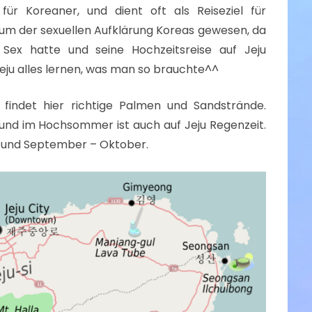
 für Koreaner, und dient oft als Reiseziel für
rum der sexuellen Aufklärung Koreas gewesen, da
Sex hatte und seine Hochzeitsreise auf Jeju
ju alles lernen, was man so brauchte^^
 findet hier richtige Palmen und Sandstrände.
 und im Hochsommer ist auch auf Jeju Regenzeit.
uni und September – Oktober.