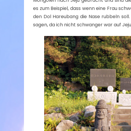
Mongolen nach Jeju gebracht und sind die
es zum Beispiel, dass wenn eine Frau schwa
den Dol Hareubang die Nase rubbeln soll. 
sagen, da ich nicht schwanger war auf Jej