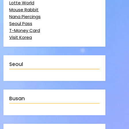
Lotte World
Mouse Rabbit
Nana Piercings
Seoul Pass
T-Money Card
Visit Korea
Seoul
Busan